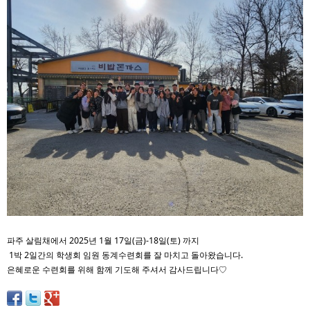
파주 살림채에서 2025년 1월 17일(금)-18일(토) 까지
1박 2일간의 학생회 임원 동계수련회를 잘 마치고 돌아왔습니다.
은혜로운 수련회를 위해 함께 기도해 주셔서 감사드립니다♡